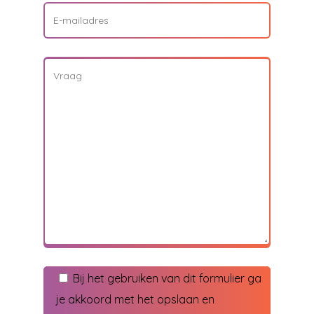
Bij het gebruiken van dit formulier ga
je akkoord met het opslaan en