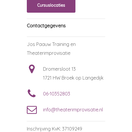
Cursuslocaties
Contactgegevens
Jos Paauw Training en
Theaterimprovisatie
Dromersloot 13
1721 HW Broek op Langedijk
06-10352803
info@theaterimprovisatie.nl
Inschrijving KvK: 37109249