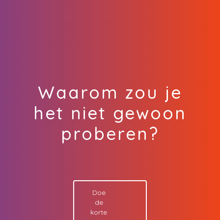
Waarom
zou
je
het
niet
gewoon
proberen?
Doe
de
korte